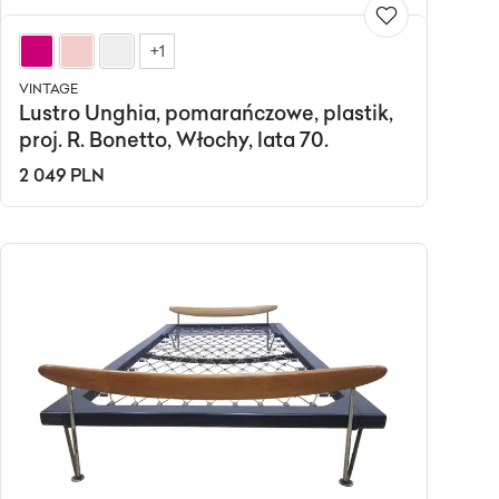
+1
VINTAGE
Lustro Unghia, pomarańczowe, plastik,
proj. R. Bonetto, Włochy, lata 70.
2 049 PLN