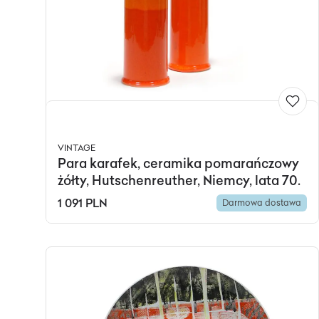
VINTAGE
Para karafek, ceramika pomarańczowy
żółty, Hutschenreuther, Niemcy, lata 70.
1 091 PLN
Darmowa dostawa