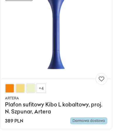
+4
ARTERA
Plafon sufitowy Kibo L kobaltowy, proj.
N. Szpunar, Artera
389 PLN
Darmowa dostawa