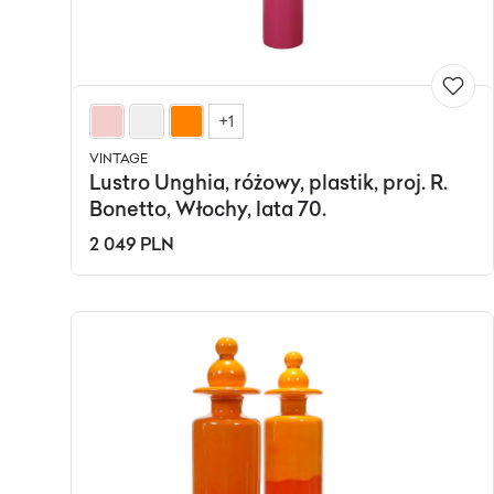
+1
VINTAGE
Lustro Unghia, różowy, plastik, proj. R.
Bonetto, Włochy, lata 70.
2 049 PLN