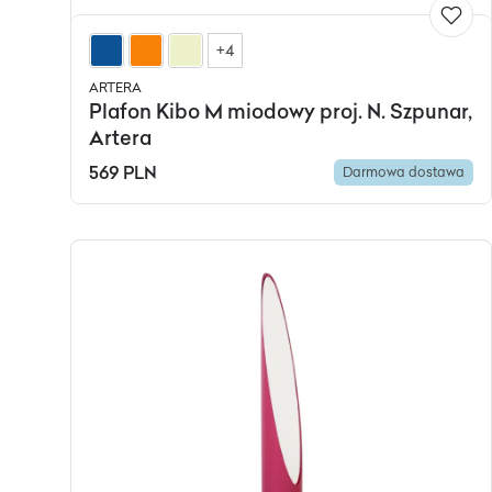
+4
ARTERA
Plafon Kibo M miodowy proj. N. Szpunar,
Artera
569 PLN
Darmowa dostawa