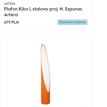
ARTERA
Plafon Kibo L stalowy proj. N. Szpunar,
Artera
679 PLN
Darmowa dostawa