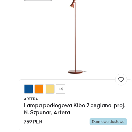
+4
ARTERA
Lampa podłogowa Kibo 2 ceglana, proj.
N. Szpunar, Artera
759 PLN
Darmowa dostawa