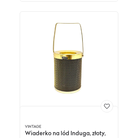
VINTAGE
Wiaderko na lód Induga, złoty,