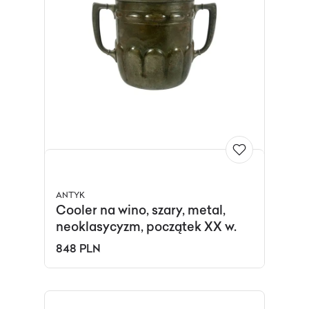
ANTYK
Cooler na wino, szary, metal,
neoklasycyzm, początek XX w.
848 PLN