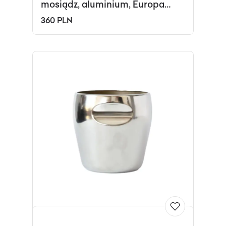
mosiądz, aluminium, Europa
Zachodnia, lata 70.
360 PLN