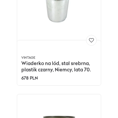
VINTAGE
Wiaderko na lód, stal srebrna,
plastik czarny, Niemcy, lata 70.
678 PLN