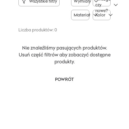
Wszystkie filtry
Wymiary
czy
nowe?
Materiał
Kolor
Liczba produktów: 0
Nie znaleźliśmy pasujących produktów.
Usuń część filtrów aby zobaczyć dostępne
produkty.
POWRÓT