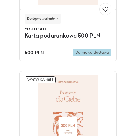
Dostępne warianty +4
YESTERSEN
Karta podarunkowa 500 PLN
500 PLN
Darmowa dostawa
WYSYŁKA 48H