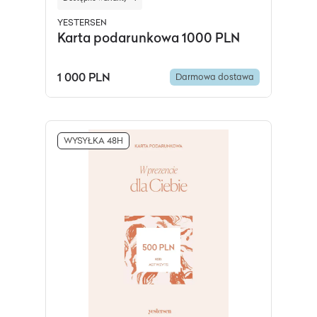
YESTERSEN
Karta podarunkowa 1000 PLN
1 000 PLN
Darmowa dostawa
WYSYŁKA 48H