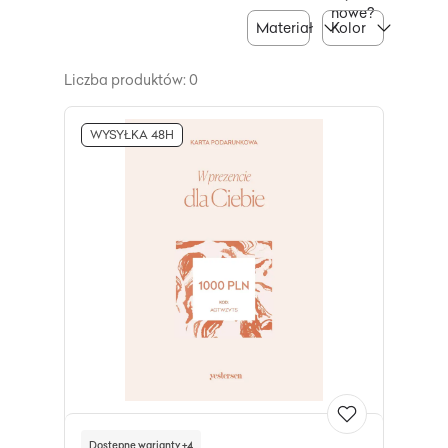
nowe?
Materiał
Kolor
Liczba produktów: 0
WYSYŁKA 48H
Dostępne warianty +4