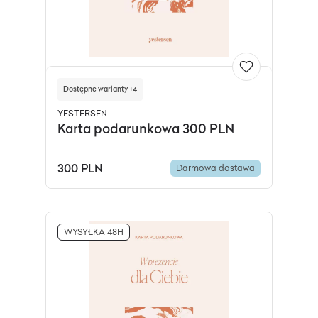
Dostępne warianty +4
YESTERSEN
Karta podarunkowa 300 PLN
300 PLN
Darmowa dostawa
WYSYŁKA 48H