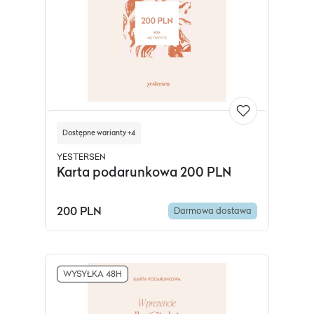
Dostępne warianty +4
YESTERSEN
Karta podarunkowa 200 PLN
200 PLN
Darmowa dostawa
WYSYŁKA 48H