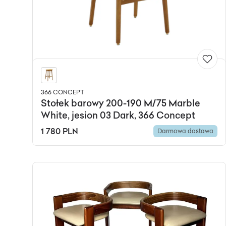
366 CONCEPT
Stołek barowy 200-190 M/75 Marble
White, jesion 03 Dark, 366 Concept
1 780 PLN
Darmowa dostawa