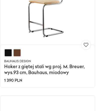
BAUHAUS DESIGN
Hoker z giętej stali wg proj. M. Breuer,
wys.93 cm, Bauhaus, miodowy
1 390 PLN