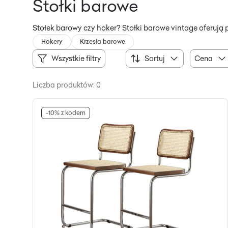
Stołki barowe
Stołek barowy czy hoker? Stołki barowe vintage oferują p
Hokery
Krzesła barowe
Wszystkie filtry
Sortuj
Cena
Liczba produktów: 0
-10% z kodem