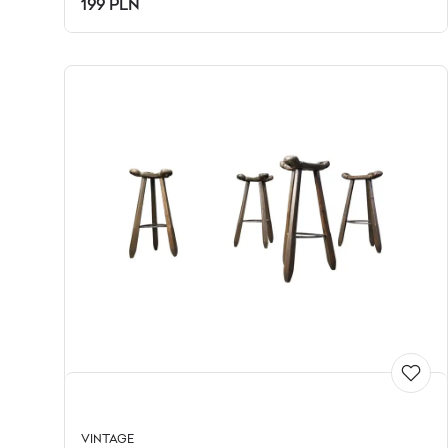
199 PLN
VINTAGE