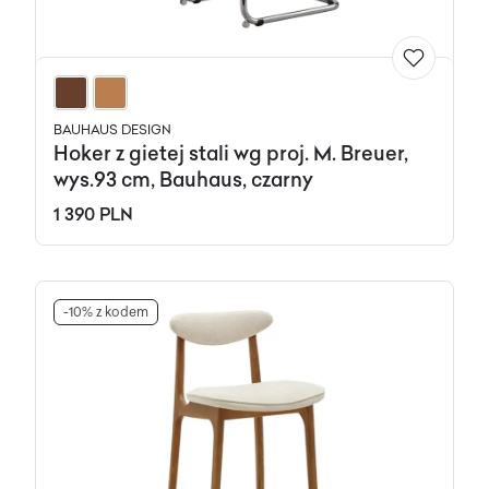
BAUHAUS DESIGN
Hoker z gietej stali wg proj. M. Breuer,
wys.93 cm, Bauhaus, czarny
1 390 PLN
-10% z kodem