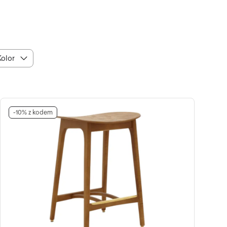
Kolor
-10% z kodem