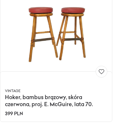
VINTAGE
Hoker, bambus brązowy, skóra
czerwona, proj. E. McGuire, lata 70.
399 PLN