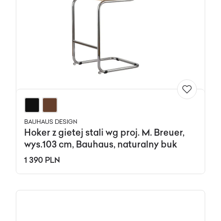
BAUHAUS DESIGN
Hoker z gietej stali wg proj. M. Breuer,
wys.103 cm, Bauhaus, naturalny buk
1 390 PLN