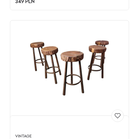
349 PLN
VINTAGE