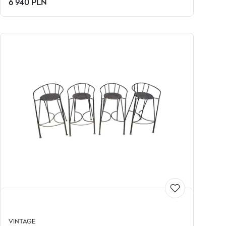
6 940 PLN
VINTAGE