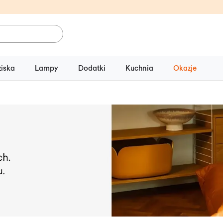
ziska
Lampy
Dodatki
Kuchnia
Okazje