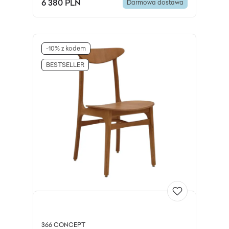
6 380 PLN
Darmowa dostawa
-10% z kodem
BESTSELLER
366 CONCEPT