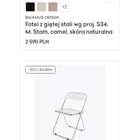
+2
BAUHAUS DESIGN
Fotel z giętej stali wg proj. S34,
M. Stam, camel, skóra naturalna
2 590 PLN
-10% z kodem