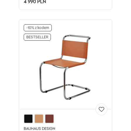
4 990 PLN
-10% z kodem
BESTSELLER
BAUHAUS DESIGN