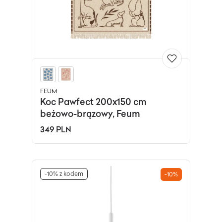
FEUM
Koc Pawfect 200x150 cm
beżowo-brązowy, Feum
349 PLN
-10% z kodem
-10%