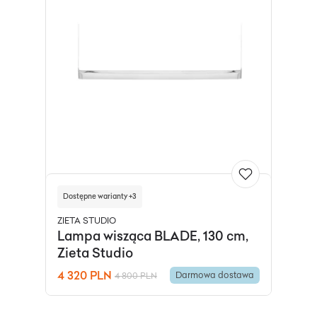
Dostępne warianty +3
ZIETA STUDIO
Lampa wisząca BLADE, 130 cm,
Zieta Studio
4 320 PLN
Darmowa dostawa
4 800 PLN