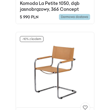
Komoda La Petite 1050, dąb
jasnobrązowy, 366 Concept
5 990 PLN
Darmowa dostawa
-10% z kodem