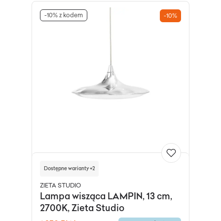
-10% z kodem
-10%
Dostępne warianty +2
ZIETA STUDIO
Lampa wisząca LAMPIN, 13 cm,
2700K, Zieta Studio