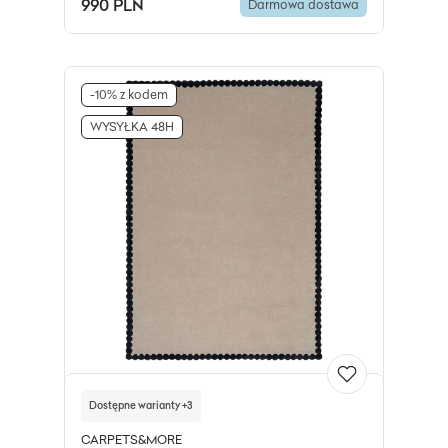
990 PLN
Darmowa dostawa
-10% z kodem
WYSYŁKA 48H
Dostępne warianty +3
CARPETS&MORE