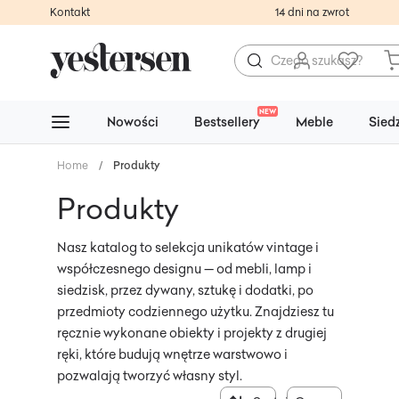
Kontakt
14 dni na zwrot
NEW
Nowości
Bestsellery
Meble
Sied
Home
/
Produkty
Produkty
Nasz katalog to selekcja unikatów vintage i
współczesnego designu — od mebli, lamp i
siedzisk, przez dywany, sztukę i dodatki, po
przedmioty codziennego użytku. Znajdziesz tu
ręcznie wykonane obiekty i projekty z drugiej
ręki, które budują wnętrze warstwowo i
pozwalają tworzyć własny styl.