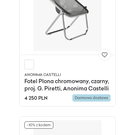
ANONIMA CASTELLI
Fotel Plona chromowany, czarny,
proj. G. Piretti, Anonima Castelli
4 250 PLN
Darmowa dostawa
-10% z kodem