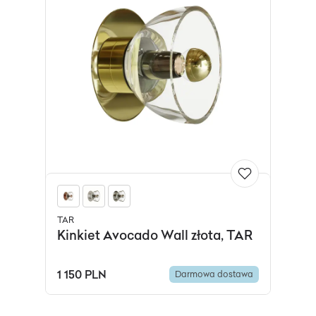
TAR
Kinkiet Avocado Wall złota, TAR
1 150 PLN
Darmowa dostawa