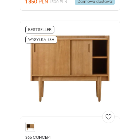
1 350 PLN
Darmowa dostawa
1 500 PLN
BESTSELLER
WYSYŁKA 48H
366 CONCEPT