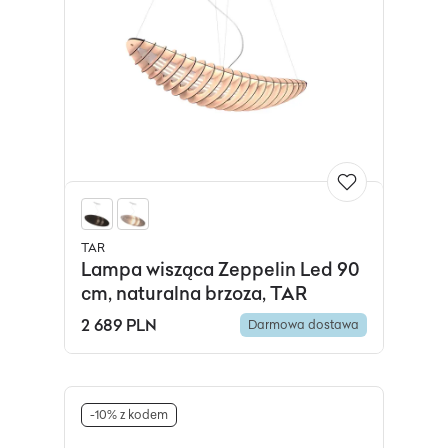
TAR
Lampa wisząca Zeppelin Led 90
cm, naturalna brzoza, TAR
2 689 PLN
Darmowa dostawa
-10% z kodem