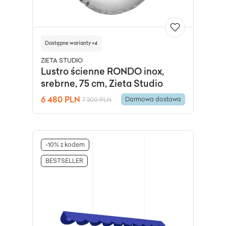
Dostępne warianty +4
ZIETA STUDIO
Lustro ścienne RONDO inox,
srebrne, 75 cm, Zieta Studio
6 480 PLN
Darmowa dostawa
7 200 PLN
-10% z kodem
BESTSELLER