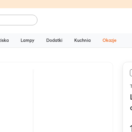
ziska
Lampy
Dodatki
Kuchnia
Okazje