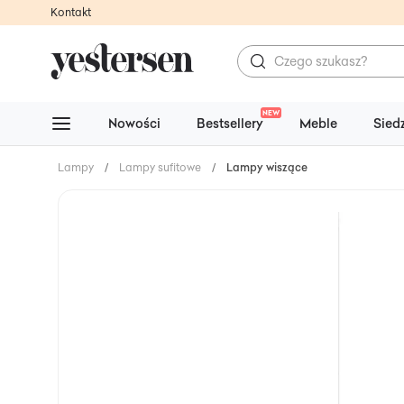
Kontakt
NEW
Nowości
Bestsellery
Meble
Sied
Lampy
/
Lampy sufitowe
/
Lampy wiszące