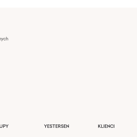
nych
UPY
YESTERSEN
KLIENCI