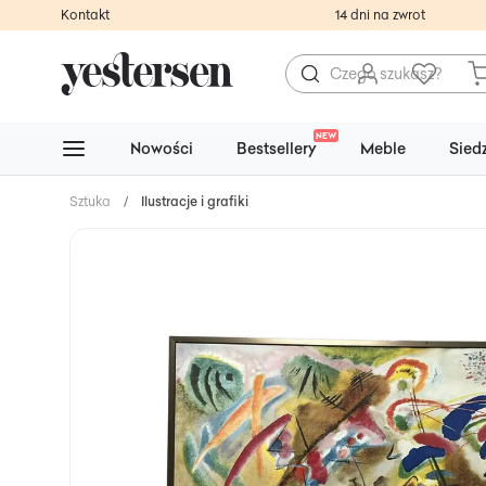
Kontakt
14 dni na zwrot
NEW
Nowości
Bestsellery
Meble
Sied
Sztuka
/
Ilustracje i grafiki