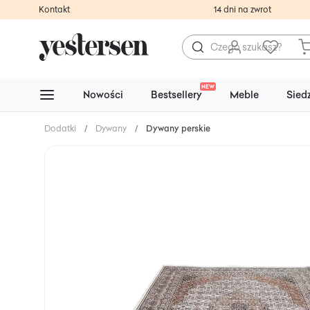
Kontakt
14 dni na zwrot
NEW
Nowości
Bestsellery
Meble
Sied
Dodatki
/
Dywany
/
Dywany perskie