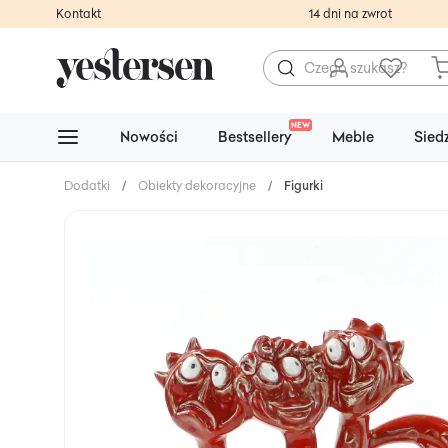
Kontakt
14 dni na zwrot
NEW
Nowości
Bestsellery
Meble
Sied
Dodatki
/
Obiekty dekoracyjne
/
Figurki