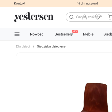
Kontakt
14 dni na zwrot
NEW
Nowości
Bestsellery
Meble
Sied
Dla dzieci
/
Siedziska dziecięce