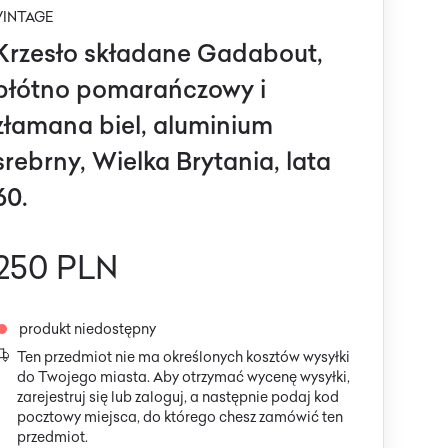
VINTAGE
Krzesło składane Gadabout,
płótno pomarańczowy i
złamana biel, aluminium
srebrny, Wielka Brytania, lata
60.
250 PLN
produkt niedostępny
Ten przedmiot nie ma określonych kosztów wysyłki
do Twojego miasta. Aby otrzymać wycenę wysyłki,
zarejestruj się lub zaloguj, a następnie podaj kod
pocztowy miejsca, do którego chesz zamówić ten
przedmiot.