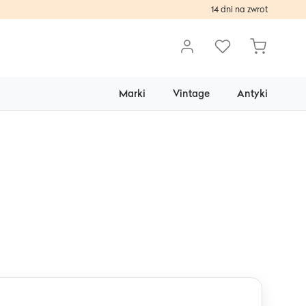
14 dni na zwrot
Marki
Vintage
Antyki