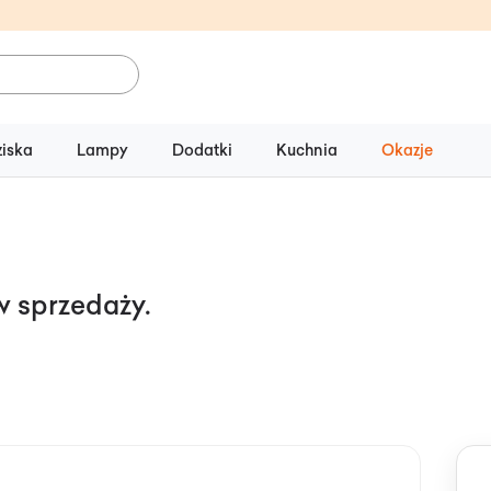
ziska
Lampy
Dodatki
Kuchnia
Okazje
 w sprzedaży.