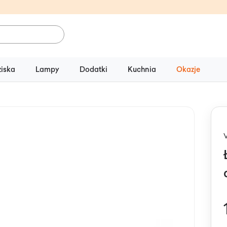
ziska
Lampy
Dodatki
Kuchnia
Okazje