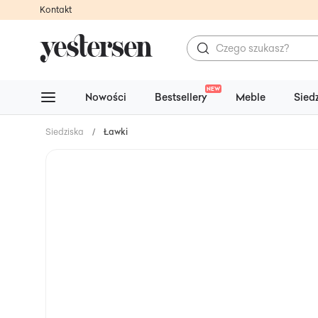
Kontakt
NEW
Nowości
Bestsellery
Meble
Sied
Siedziska
/
Ławki