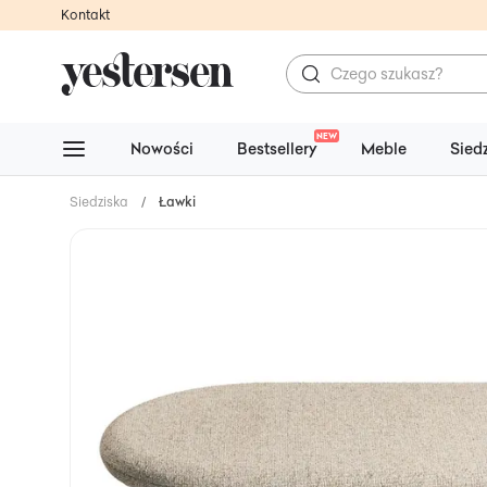
Kontakt
NEW
Nowości
Bestsellery
Meble
Sied
Siedziska
/
Ławki