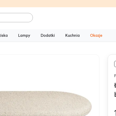
ziska
Lampy
Dodatki
Kuchnia
Okazje