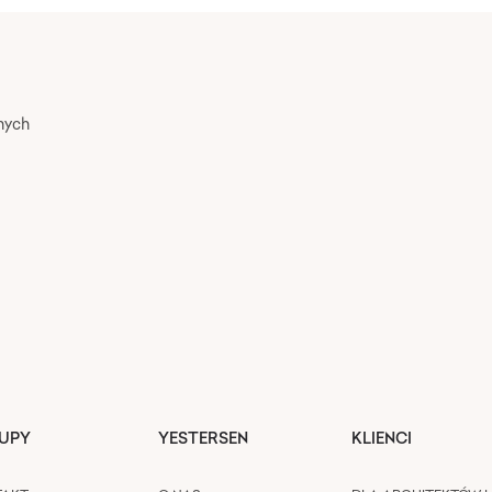
nych
UPY
YESTERSEN
KLIENCI