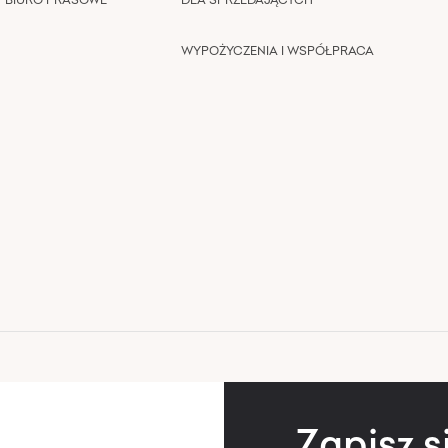
WYPOŻYCZENIA I WSPÓŁPRACA
Zapisz s