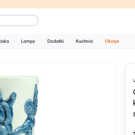
ziska
Lampy
Dodatki
Kuchnia
Okazje