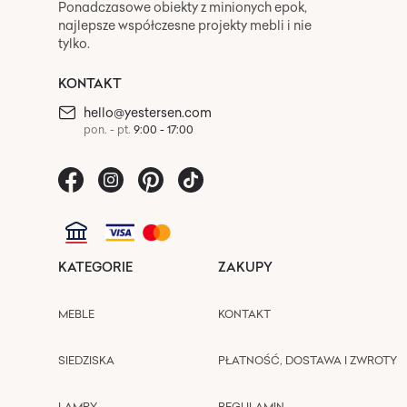
Ponadczasowe obiekty z minionych epok,
najlepsze współczesne projekty mebli i nie
tylko.
KONTAKT
hello@yestersen.com
pon. - pt.
9:00 - 17:00
KATEGORIE
ZAKUPY
MEBLE
KONTAKT
SIEDZISKA
PŁATNOŚĆ, DOSTAWA I ZWROTY
LAMPY
REGULAMIN