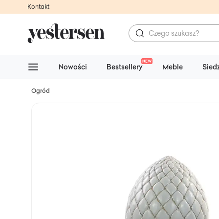
Kontakt
NEW
Nowości
Bestsellery
Meble
Sied
Ogród