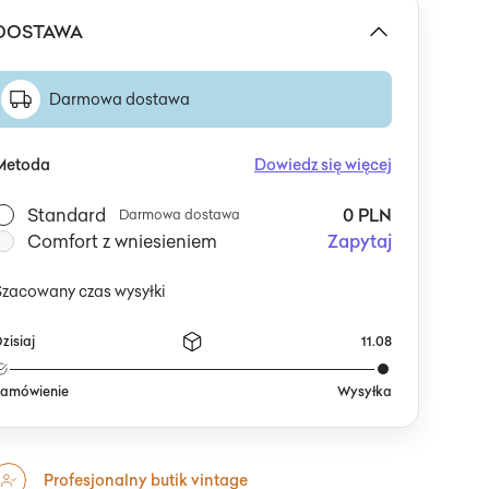
DOSTAWA
Darmowa dostawa
Metoda
Dowiedz się więcej
Standard
0 PLN
Darmowa dostawa
Comfort z wniesieniem
Zapytaj
Szacowany czas wysyłki
zisiaj
11.08
amówienie
Wysyłka
Profesjonalny butik vintage