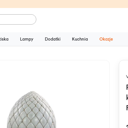
ziska
Lampy
Dodatki
Kuchnia
Okazje