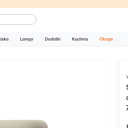
ziska
Lampy
Dodatki
Kuchnia
Okazje