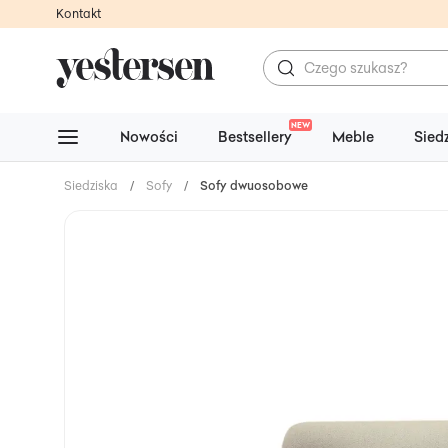
Kontakt
NEW
Nowości
Bestsellery
Meble
Sied
Siedziska
/
Sofy
/
Sofy dwuosobowe