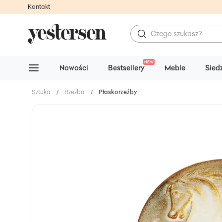
Kontakt
NEW
Nowości
Bestsellery
Meble
Sied
Sztuka
/
Rzeźba
/
Płaskorzeźby