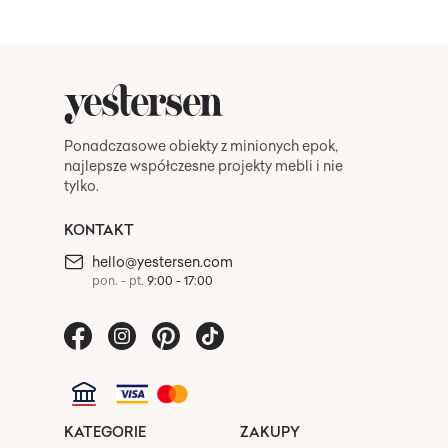
Ponadczasowe obiekty z minionych epok,
najlepsze współczesne projekty mebli i nie
tylko.
KONTAKT
hello@yestersen.com
pon. - pt.
9:00 - 17:00
KATEGORIE
ZAKUPY