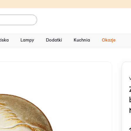
ziska
Lampy
Dodatki
Kuchnia
Okazje