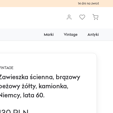
14 dni na zwrot
Marki
Vintage
Antyki
VINTAGE
Zawieszka ścienna, brązowy
beżowy żółty, kamionka,
Niemcy, lata 60.
130 PLN