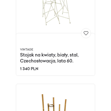
VINTAGE
Stojak na kwiaty, biały, stal,
Czechosłowacja, lata 60.
1 340 PLN