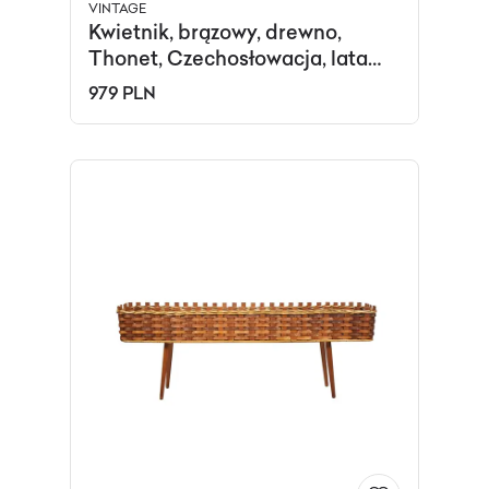
VINTAGE
Kwietnik, brązowy, drewno,
Thonet, Czechosłowacja, lata
60.
979 PLN