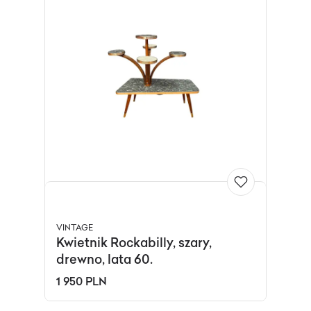
VINTAGE
Kwietnik Rockabilly, szary,
drewno, lata 60.
1 950 PLN