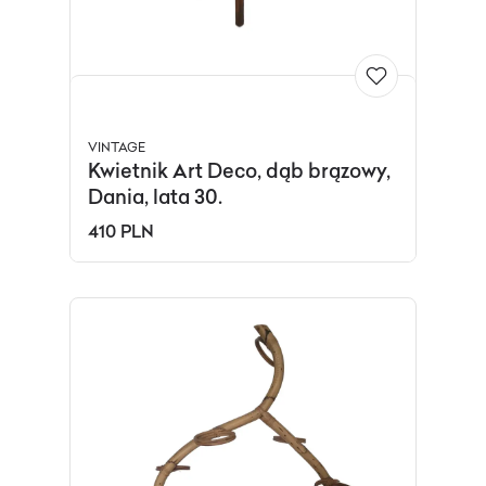
VINTAGE
Kwietnik Art Deco, dąb brązowy,
Dania, lata 30.
410 PLN