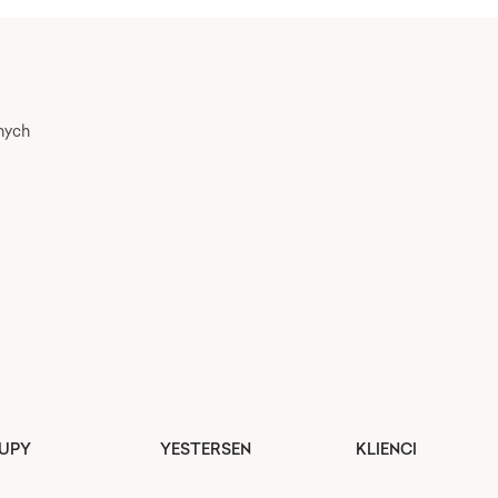
nych
UPY
YESTERSEN
KLIENCI