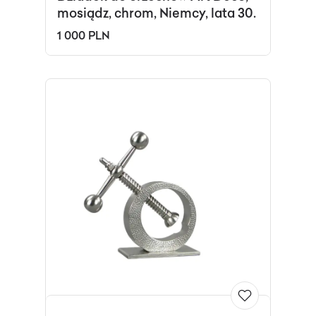
mosiądz, chrom, Niemcy, lata 30.
1 000 PLN