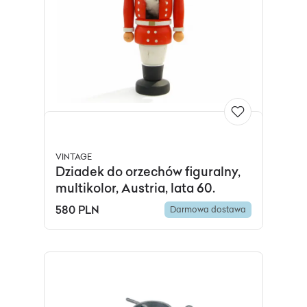
VINTAGE
Dziadek do orzechów figuralny,
multikolor, Austria, lata 60.
580 PLN
Darmowa dostawa