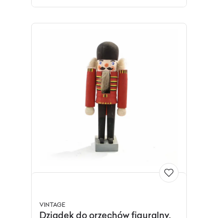
VINTAGE
Dziadek do orzechów figuralny,