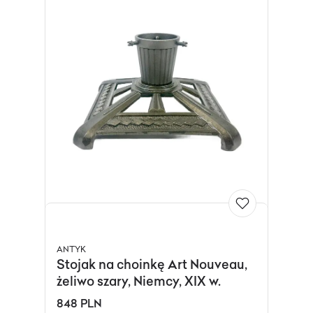
ANTYK
Stojak na choinkę Art Nouveau,
żeliwo szary, Niemcy, XIX w.
848 PLN