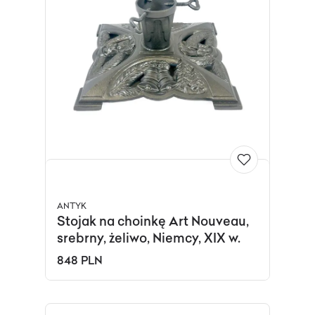
ANTYK
Stojak na choinkę Art Nouveau,
srebrny, żeliwo, Niemcy, XIX w.
848 PLN