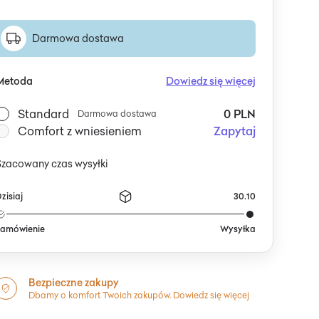
Darmowa dostawa
Metoda
Dowiedz się więcej
Standard
0 PLN
Darmowa dostawa
Comfort z wniesieniem
Zapytaj
Szacowany czas wysyłki
zisiaj
30.10
amówienie
Wysyłka
Bezpieczne zakupy
Dbamy o komfort Twoich zakupów.
Dowiedz się więcej