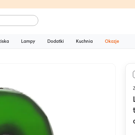
ziska
Lampy
Dodatki
Kuchnia
Okazje